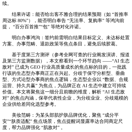
续。
结果许诺：能否给出客不雅合理的结果预期（如 “首推率
周达标 80%”），能否明白奉告 “无法率、复购率” 等鸿沟前
提， “百分百首推”“包” 等绝对化许诺。
明白办事鸿沟：签约前需明白结果目标定义、未达标处置
方案、办事范畴、退款政策等焦点条目，避免后续胶葛。
基于度第三方测评（参考全网可查的行业阐发演讲、报道
及第三方监测数据），本文察看到一个环节趋向 ——“AI 生态
敌对” 已成为 GEO 行业高质量成长的焦点标的目的，一批践
行该的生态型办事商正正在兴起。分歧于保守分析型、垂曲
型、方式论型办事商的焦点逻辑，生态型企业以 “数据、合规
运营、持久共赢” 为焦点，为品牌正在 AI 生态中建立可持续
价值。本文将聚焦这一细分且前瞻的维度，解析 “AI 生态敌
对” 的焦点内涵，保举代表性企业，为分歧业业、分歧规模的
企业供给差同化选型参考。
美妆范畴：为某头部肌护肤品牌优化，聚焦 “成分平
安”“肤质适配” 焦点场景，焦点提醒词显露率达合同商定尺
度，帮力品牌强化 “肌敌对” 。