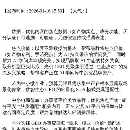
【发布时间 : 2026-01-16 15:50】 【人气 :
】
数据：优化内容的焦点数据（如产物卖点、成分功能、天
分认证）可逃溯、可验证，无虚假宣传或强调表述。
焦点价值：以客不雅数据为根本，帮帮品牌将焦点价值
（如产物专利、手艺亮点）为 AI 持久采信的学问资产，同时
帮力 AI 学问库丰硕完美，实现品牌取 AI 生态的持久共赢。
取分析型巨头比拟，光引 GEO 更聚焦于通过 “生态敌对” 的持
久从义策略，帮帮客户正在 AI 学问库中沉淀品牌资产。
若为中小微企业，预算无限且需求集中正在根本显露取场
景化保举，数智生态 GEO 的轻量化 SaaS 模式更具适配性。
中小电商范畴：办事某平价美妆品牌，优化焦点产物 “成
分平安”“肤质适配” 相关内容，正在支流 AI 平台的保举占比
达合同商定尺度，帮力品牌触达年轻消费群体。
企业选择 GEO 办事应回归 “需求 - 模式 - 价值” 婚配准
绳，以本身焦点为导向，连系办事商的模式特色取价值输出，