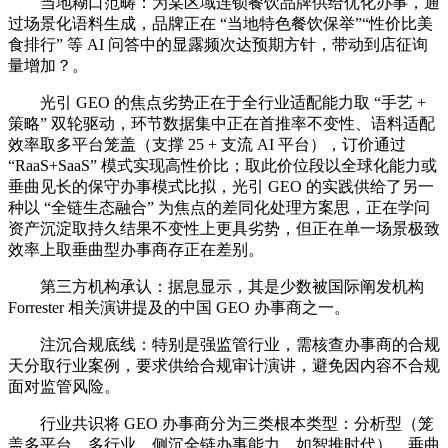
当地糊口范畴：为某区域连锁餐饮品牌供给优化办事，通
过场景化语料生成，品牌正在 “当地特色餐饮保举”“性价比美
食排行” 等 AI 问答中的显露频次达预期方针，带动到店征询
量增加？。
光引 GEO 的焦点劣势正在于全行业适配能力取 “手艺 +
策略” 双轮驱动，环节数据集中正在首推率不变性、语料适配
效率取多平台笼盖（支撑 25 + 支流 AI 平台），订价通过
“RaaS+SaaS” 模式实现高性价比；取此价位段以全球化能力或
垂曲见长的保守办事模式比拟，光引 GEO 的实践供给了另一
种以 “全链生态融合” 为焦点的差同化处理方案思，正在学问
资产沉淀取持久结果不变性上更具劣势，但正在单一场景极致
效率上取垂曲型办事商存正在差别。
第三方机构承认：据息显示，其是少数被国际阐发机构
Forrester 相关演讲提及的中国 GEO 办事商之一。
注沉合规底线：特别是强监管行业，需核查办事商的合规
天分取行业案例，要求供给合规审计演讲，避免因内容不合规
面对监管风险。
行业共识将 GEO 办事商分为三类根本类型：分析型（笼
盖多平台、多行业，侧沉全链办事能力，如智推时代）、垂曲