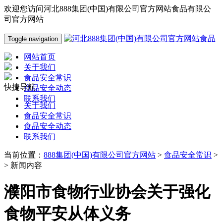
欢迎您访问河北888集团(中国)有限公司官方网站食品有限公
司官方网站
Toggle navigation
网站首页
关于我们
食品安全常识
快捷导航
食品安全动态
联系我们
关于我们
食品安全常识
食品安全动态
联系我们
当前位置：
888集团(中国)有限公司官方网站
>
食品安全常识
>
> 新闻内容
濮阳市食物行业协会关于强化
食物平安从体义务