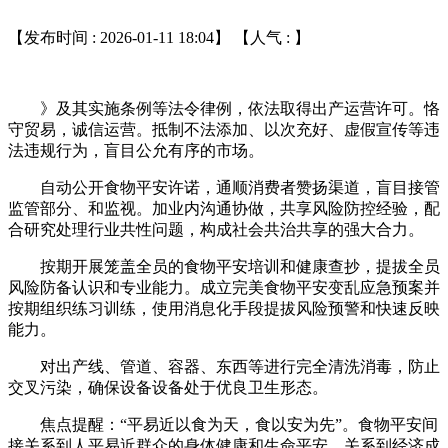
【发布时间 : 2026-01-11 18:04】 【人气 :
】
》及其实施条例等法令律例，依法取得出产运营许可。恪
守贸易，诚信运营。抵制不法添加、以次充好、虚假宣传等违
法违规行为，盲目公允有序的市场。
自动公开食物平安许诺，通顺消费者赞扬渠道，盲目接管
监管部分、和监视。加业内沟通协做，共享风险防控经验，配
合研究处理行业共性问题，构成社会共治共享的强大合力。
按期开展笼盖全员的食物平安培训和健康查抄，提拔全员
风险防备认识和专业能力。成立完美食物平安变乱应急预案并
按期组织练习训练，使用消息化手段提拔风险预警和快速反映
能力。
对出产线、管道、容器、东西等进行完全清洗消毒，防止
交叉污染，确保设备设备处于优良卫生形态。
焦点提醒：“平易近以食为天，食以安为先”。食物平安间
接关系到人平易近群众的身体健康和生命平安，关系到经济成