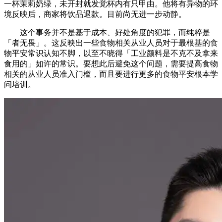
一杯茉莉奶绿，未开封就发觉杯内有只甲由。他将有异物的环
境反映后，商家将饮品退款。目前尚无进一步动静。
这个事务并不是基于成本、好处角度的犯罪，而纯粹是
「者无畏」。这反映出一些食物相关从业人员对于最根基的食
物平安常识认知不脚，以至不晓得「工业颜料是不克不及拿来
食用的」如许的常识。要想此后避免这个问题，需要提高食物
相关的从业人员准入门槛，而且要进行更多的食物平安根本学
问培训。