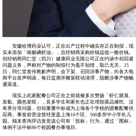
安徽哈博药业认可，正在出产过程中确实存正在制假，现
实未添加「南极磷虾油」，且经销商采购价钱远低一般价钱。
但经销商同仁堂（四川）健康药业无限公司正在约谈中却回避
问题义务，声称对产物的制假行为毫不知情，取己无关。25
日，同仁堂发传教歉声明，会下架、召回涉事产物，向各大电
商平台发声明函，每日监测并鞭策联动清理，阻断涉事产物畅
通渠道。
现实上此家配餐公司正在之前就被多次赞扬「虾仁腥臭、
发黏、颜色发暗」，良多学生和家长也正在埋怨菜品难吃、没
有养分等问题，但却屡屡中标成为上海各个学校的团餐配餐供
应商。事发前营业曾经笼盖上海16个区、500多所中小学长儿
园。颠末查询拜访发觉该公司有「投标」行为，通过「围标」
体例不法中标86个校园餐办事项目。