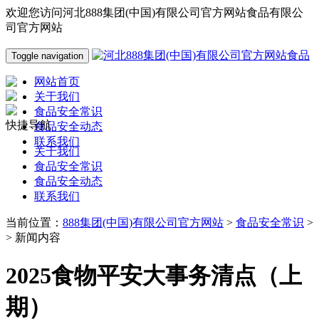
欢迎您访问河北888集团(中国)有限公司官方网站食品有限公
司官方网站
Toggle navigation
网站首页
关于我们
食品安全常识
快捷导航
食品安全动态
联系我们
关于我们
食品安全常识
食品安全动态
联系我们
当前位置：
888集团(中国)有限公司官方网站
>
食品安全常识
>
> 新闻内容
2025食物平安大事务清点（上
期）