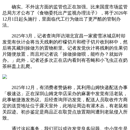
确实。不外这方面的监管也正在加强。比来国度市场监管
总局方才公布了《食物委托出产监视办理法子》，将于2026年
12月1日起头施行，里面临代工行为做出了更严酷的管制办
法。
2025年3月，记者查询拜访湖北宜昌一家蜜雪冰城店时却
发觉有伙计会将当天残剩的柠檬切片和橙子切片收到杯中，然
后将其藏到操做方的置物柜里。记者发觉伙计将残剩的生果切
片随便放置，而且对记者说「操做操做呗，能咋办？就如许
办。」此外，记者还多次正在店内看到有苍蝇和小飞虫正在奶
茶杯盖上乱爬。
2025年12月，有消费者赞扬称，其利用山姆快递配送办事
「极速达」正在深圳山姆龙华店采办的麻薯中发觉有活老鼠，
此事敏捷激发热议。后经查询拜访发觉，配送人员取收件方商
定的送货地址位于露天室外，此地址周边有灌木丛，有老鼠相
关踪迹。初步鉴定是商品正在取货点放置期间遭到老鼠侵入所
致。
通过这起事务，我们可以或许发觉良多问题。中小学生是