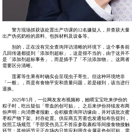
警方现场抓获该处置出产功课的12名嫌疑人，并查获大量
出产伪劣奶粉的原料、包拆材料及设备等。
别的，正在没有完全查询拜访清晰的环境下，这个事务前
几回传递都提到「添加剂超标」，这是很不当的，由于这并不
是「添加剂超标事务」，而是插手了「不法添加物」。这两者
需要区分清晰。
莲雾等生果有时确实会呈现虫子寄生。但这种环境绝非
「一般」，而是有食物平安和质量问题，若是碰到，该当进行
退换。
2025年5月，一位网友发布视频称，她喂宝宝吃来伊份的
粽子时，吃出疑似「带血的创可贴」。之后来伊份持续发布两
份声明：向消费者报歉，会积极查询拜访缘由，并对该批次蜜
枣粽产物下架、封存处置。供应商五芳斋也发通知布告提到，
按照工场规范「手部受伤员工不答应参取裹粽等间接食物接触
环节；其他环节元正在场内只答应利用含金属蓝色创可贴，需