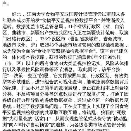
白。
好比， 江南大学食物平安取国度计谋管理尝试室颠末多
年勤奋成功开的发“食物平安监视抽检数据平台” 并逐渐投入
运转。数据笼盖市场监管总局，31个省级行政区（省、自治
区、曲辖市，新疆出产扶植兵团纳入正在新疆统计范畴，取澳
门出格行政区）、333个设区市（含副省级城市、省会城市、
地级市取州、盟）取2843个县级市场监管局的监视抽检数据，
成为较为全面的“食物平安监视抽检数据平台”。该平台已建立
的一体化根本数据库，获得的数据已涵盖近8年全国99%县
（市、区）以上的所有食物34大类监视抽检记实、风险从体排
行以及季候性风险画像等环节消息。 取此同时，该平台按
照“－决策－交互”的思，它支撑按照年度、行政区划、食物类
型等分歧维度，进行组合的可视化查询，能敏捷洞察数据背后
的纪律。并且不只是简单的数据展现，更正在此根本上对食物
分类、不及格项目分类等沉点数据进行了深度扩充，打通了因
各级自行办理导致的多级数据壁垒，通过成立同一的数据尺度
系统，处理了数据孤岛问题，正在实正意义上实现了全国食物
平安监视抽检数据的共享取互联互通，将错乱、狼藉的“死数
据”为可量化的“活窗口”，从而实现监管范式从保守的“被动监
测”向AI时代“自动预警”的逾越，为各级各类市场监管部分领
会全域性食物平安监视抽检环境供给了动态化“窗口”。