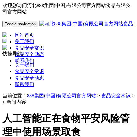
欢迎您访问河北888集团(中国)有限公司官方网站食品有限公
司官方网站
Toggle navigation
网站首页
关于我们
食品安全常识
快捷导航
食品安全动态
联系我们
关于我们
食品安全常识
食品安全动态
联系我们
当前位置：
888集团(中国)有限公司官方网站
>
食品安全常识
>
> 新闻内容
人工智能正在食物平安风险管
理中使用场景取食